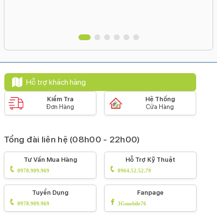
 và
Hỗ trợ khách hàng
Kiểm Tra
Hệ Thống
Đơn Hàng
Cửa Hàng
Tổng đài liên hệ (08h00 - 22h00)
Tư Vấn Mua Hàng
Hỗ Trợ Kỹ Thuật
0978.909.969
0964.52.52.79
Tuyển Dụng
Fanpage
0978.909.969
3Gmobile76