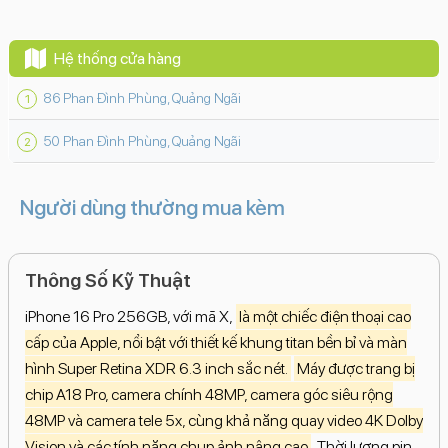
Hệ thống cửa hàng
86 Phan Đình Phùng, Quảng Ngãi
50 Phan Đình Phùng, Quảng Ngãi
Người dùng thường mua kèm
Thông Số Kỹ Thuật
iPhone 16 Pro 256GB, với mã X,
là một chiếc điện thoại cao
cấp của Apple, nổi bật với thiết kế khung titan bền bỉ và màn
hình Super Retina XDR 6.3 inch sắc nét.
Máy được trang bị
chip A18 Pro, camera chính 48MP, camera góc siêu rộng
48MP và camera tele 5x, cùng khả năng quay video 4K Dolby
Vision và các tính năng chụp ảnh nâng cao
. Thời lượng pin