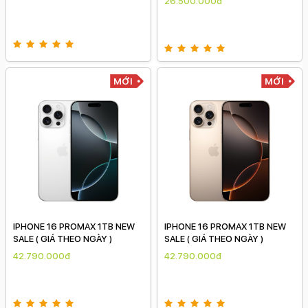
26.500.000đ
MỚI
MỚI
IPHONE 16 PROMAX 1TB NEW
IPHONE 16 PROMAX 1TB NEW
SALE ( GIÁ THEO NGÀY )
SALE ( GIÁ THEO NGÀY )
42.790.000đ
42.790.000đ