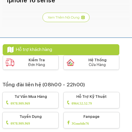
iphone 16 serise
Xem Thêm Nội Dung
Hỗ trợ khách hàng
Kiểm Tra
Hệ Thống
Đơn Hàng
Cửa Hàng
Tổng đài liên hệ (08h00 - 22h00)
Tư Vấn Mua Hàng
Hỗ Trợ Kỹ Thuật
0978.909.969
0964.52.52.79
Tuyển Dụng
Fanpage
0978.909.969
3Gmobile76