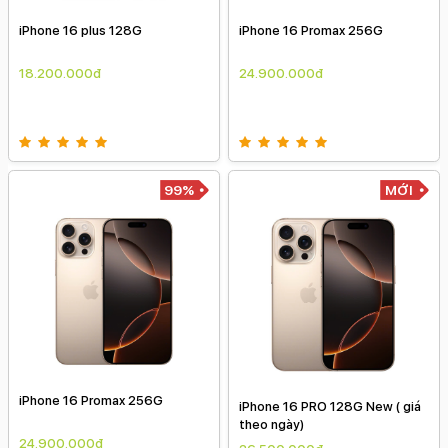
iPhone 16 plus 128G
iPhone 16 Promax 256G
18.200.000đ
24.900.000đ
99%
MỚI
iPhone 16 Promax 256G
iPhone 16 PRO 128G New ( giá
theo ngày)
24.900.000đ