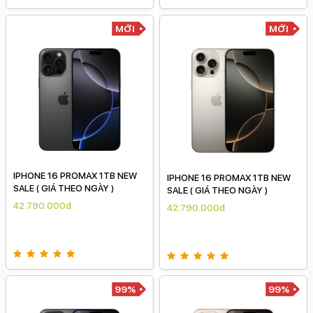
MỚI
MỚI
IPHONE 16 PROMAX 1TB NEW
IPHONE 16 PROMAX 1TB NEW
SALE ( GIÁ THEO NGÀY )
SALE ( GIÁ THEO NGÀY )
42.790.000đ
42.790.000đ
99%
99%