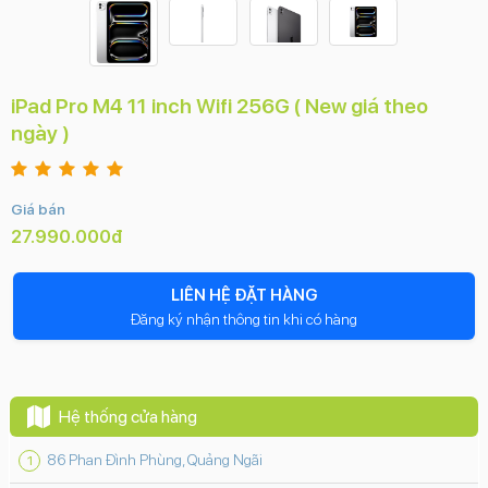
iPad Pro M4 11 inch Wifi 256G ( New giá theo
ngày )
Giá bán
27.990.000đ
LIÊN HỆ ĐẶT HÀNG
Đăng ký nhận thông tin khi có hàng
Hệ thống cửa hàng
86 Phan Đình Phùng, Quảng Ngãi