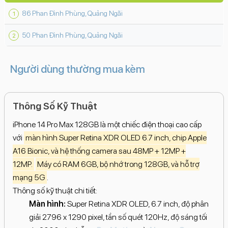
86 Phan Đình Phùng, Quảng Ngãi
50 Phan Đình Phùng, Quảng Ngãi
Người dùng thường mua kèm
Thông Số Kỹ Thuật
iPhone 14 Pro Max 128GB là một chiếc điện thoại cao cấp
với
màn hình Super Retina XDR OLED 6.7 inch, chip Apple
A16 Bionic, và hệ thống camera sau 48MP + 12MP +
12MP.
Máy có RAM 6GB, bộ nhớ trong 128GB, và hỗ trợ
mạng 5G
.
Thông số kỹ thuật chi tiết:
Màn hình:
Super Retina XDR OLED, 6.7 inch, độ phân
giải 2796 x 1290 pixel, tần số quét 120Hz, độ sáng tối