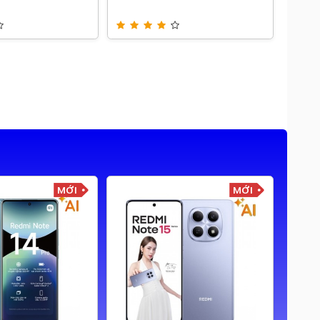
MỚI
MỚI