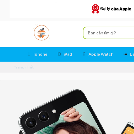
Iphone
iPad
Apple Watch
L
Trang nhất