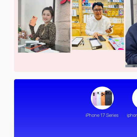
iPhone 17 Series
ipho