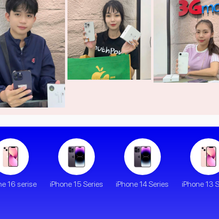
ne 16 serise
iPhone 15 Series
iPhone 14 Series
iPhone 13 S