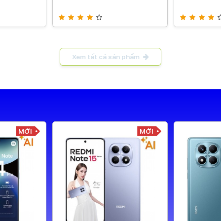
Xem tất cả sản phẩm
MỚI
MỚI