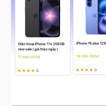
8G
iPhone 16 plus 12
Điện thoại iPhone 17e 256GB
new sale ( giá theo ngày )
18.200.000đ
17.490.000đ