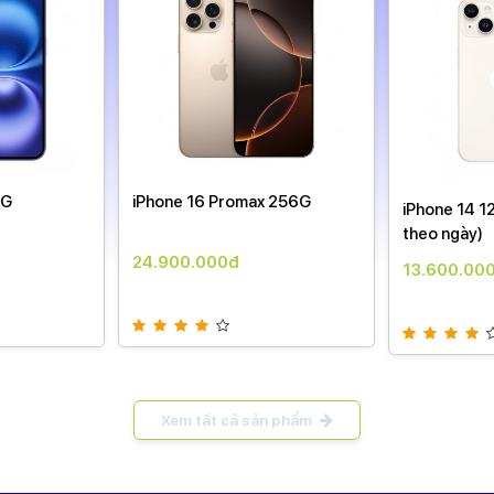
8G
iPhone 16 Promax 256G
iPhone 14 1
theo ngày)
24.900.000đ
13.600.00
Xem tất cả sản phẩm