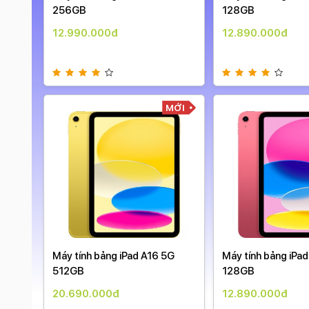
ày )
256GB
128GB
12.990.000đ
12.890.000đ
MỚI
MỚI
Máy tính bảng iPad A16 5G
Máy tính bảng iPa
512GB
128GB
20.690.000đ
12.890.000đ