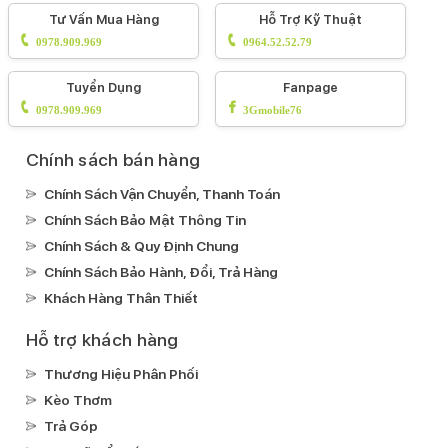
Hỗ trợ khách hàng
Kiểm Tra
Hệ Thống
Đơn Hàng
Cửa Hàng
Tổng đài liên hệ (08h00 - 22h00)
Tư Vấn Mua Hàng
Hỗ Trợ Kỹ Thuật
0978.909.969
0964.52.52.79