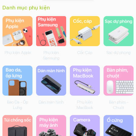
Tai nghe KingKong
310.000đ
Xem tất cả sản phẩm
Danh mục phụ kiện