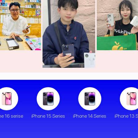
ne 16 serise
iPhone 15 Series
iPhone 14 Series
iPhone 13 S