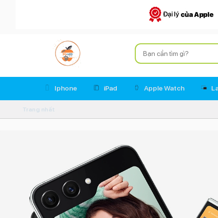
Iphone
iPad
Apple Watch
L
Trang nhất