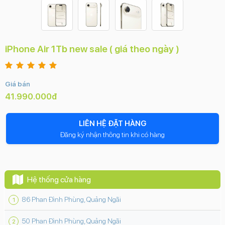
iPhone Air 1Tb new sale ( giá theo ngày )
Giá bán
41.990.000đ
LIÊN HỆ ĐẶT HÀNG
Đăng ký nhận thông tin khi có hàng
Hệ thống cửa hàng
86 Phan Đình Phùng, Quảng Ngãi
50 Phan Đình Phùng, Quảng Ngãi