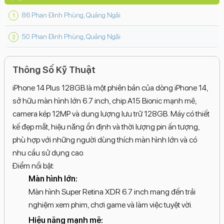
86 Phan Đình Phùng, Quảng Ngãi
50 Phan Đình Phùng, Quảng Ngãi
Thông Số Kỹ Thuật
iPhone 14 Plus 128GB là một phiên bản của dòng iPhone 14,
sở hữu màn hình lớn 6.7 inch, chip A15 Bionic mạnh mẽ,
camera kép 12MP và dung lượng lưu trữ 128GB. Máy có thiết
kế đẹp mắt, hiệu năng ổn định và thời lượng pin ấn tượng,
phù hợp với những người dùng thích màn hình lớn và có
nhu cầu sử dụng cao.
Điểm nổi bật:
Màn hình lớn:
Màn hình Super Retina XDR 6.7 inch mang đến trải
nghiệm xem phim, chơi game và làm việc tuyệt vời.
Hiệu năng mạnh mẽ: