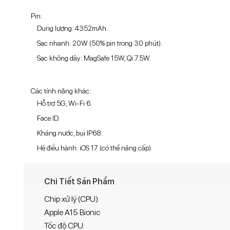
Pin:
Dung lượng: 4352mAh.
Sạc nhanh: 20W (50% pin trong 30 phút).
Sạc không dây: MagSafe 15W, Qi 7.5W.
Các tính năng khác:
Hỗ trợ 5G, Wi-Fi 6.
Face ID.
Kháng nước, bụi IP68.
Hệ điều hành: iOS 17 (có thể nâng cấp).
Chi Tiết Sản Phẩm
Chip xử lý (CPU):
Apple A15 Bionic
Tốc độ CPU: