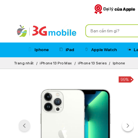
Iphone
iPad
Apple Watch
L
Trang nhất
iPhone 13 Pro Max
iPhone 13 Series
Iphone
99%