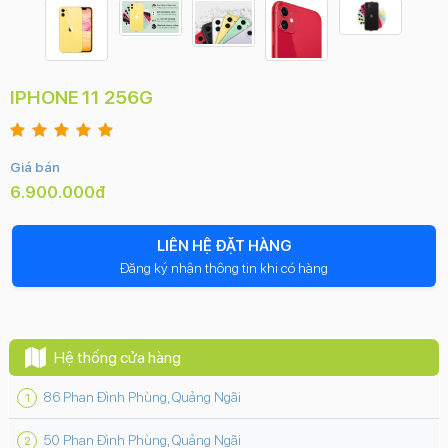
IPHONE 11 256G
Giá bán
6.900.000đ
LIÊN HỆ ĐẶT HÀNG
Đăng ký nhận thông tin khi có hàng
Hệ thống cửa hàng
86 Phan Đình Phùng, Quảng Ngãi
50 Phan Đình Phùng, Quảng Ngãi