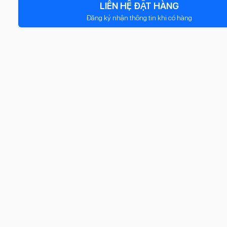
LIÊN HỆ ĐẶT HÀNG
Đăng ký nhận thông tin khi có hàng