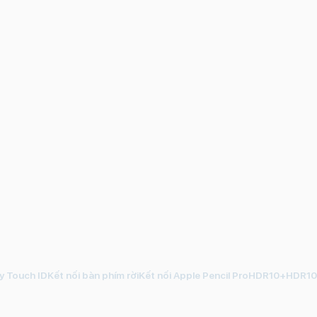
 Touch IDKết nối bàn phím rờiKết nối Apple Pencil ProHDR10+HDR1