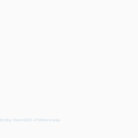
0Dolby VisionDCI-P3Micro kép