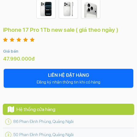
iPhone 17 Pro 1Tb new sale ( giá theo ngày )
Giá bán
47.990.000đ
LIÊN HỆ ĐẶT HÀNG
Đăng ký nhận thông tin khi có hàng
Hệ thống cửa hàng
86 Phan Đình Phùng, Quảng Ngãi
50 Phan Đình Phùng, Quảng Ngãi