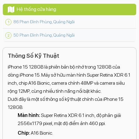
Hệ thống cửa hàng
86 Phan Đình Phùng, Quảng Ngãi
50 Phan Đình Phùng, Quảng Ngãi
Thông Số Kỹ Thuật
iPhone 15 128GB là phiên bản bộ nhớ trong 128GB của
dòng iPhone 15. Máy sở hữu màn hình Super Retina XDR 6.1
inch, chip A16 Bionic, camera chính 48MP và camera siêu
rộng 12MP, cùng nhiều tính năng nổi bật khác.
Dưới đây là một số thông số kỹ thuật chính của iPhone 15
128GB:
Màn hình:
Super Retina XDR 6.1 inch, độ phân giải
2556x1179 pixel, mật độ điểm ảnh 460 ppi.
Chip:
A16 Bionic.