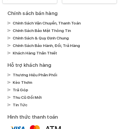
Kháng nước, bụi:
IP68
Chính sách bán hàng
Ghi âm:
Chính Sách Vận Chuyển, Thanh Toán
Ghi âm mặc định
Chính Sách Bảo Mật Thông Tin
Xem phim:
Chính Sách & Quy Định Chung
H.264(MPEG4-AVC)
ProResHEVC
Chính Sách Bảo Hành, Đổi, Trả Hàng
Nghe nhạc:
Khách Hàng Thân Thiết
MP3
FLAC
AAC
Hỗ trợ khách hàng
Kết nối
Thương Hiệu Phân Phối
Mạng di động:
Kèo Thơm
Hỗ trợ 5G
Trả Góp
SIM:
Thu Cũ Đổi Mới
1 Nano SIM & 1 eSIM
Tin Tức
Wifi:
Hình thức thanh toán
Wi-Fi MIMO
Wi-Fi 802.11 a/b/g/n/ac/ax
Wi-Fi 6
GPS: