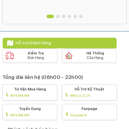
Hỗ trợ khách hàng
Kiểm Tra
Hệ Thống
Đơn Hàng
Cửa Hàng
Tổng đài liên hệ (08h00 - 22h00)
Tư Vấn Mua Hàng
Hỗ Trợ Kỹ Thuật
0978.909.969
0964.52.52.79
Tuyển Dụng
Fanpage
0978.909.969
3Gmobile76