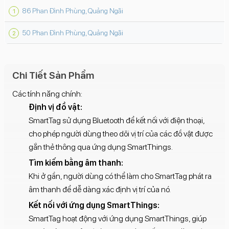
86 Phan Đình Phùng, Quảng Ngãi
50 Phan Đình Phùng, Quảng Ngãi
Chi Tiết Sản Phẩm
Các tính năng chính:
Định vị đồ vật:
SmartTag sử dụng Bluetooth để kết nối với điện thoại,
cho phép người dùng theo dõi vị trí của các đồ vật được
gắn thẻ thông qua ứng dụng SmartThings.
Tìm kiếm bằng âm thanh:
Khi ở gần, người dùng có thể làm cho SmartTag phát ra
âm thanh để dễ dàng xác định vị trí của nó.
Kết nối với ứng dụng SmartThings:
SmartTag hoạt động với ứng dụng SmartThings, giúp