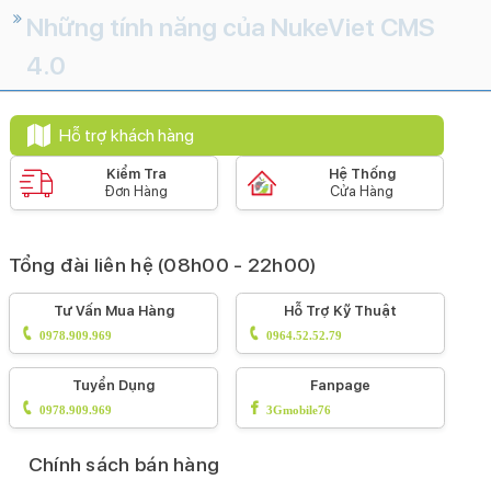
Những tính năng của NukeViet CMS
4.0
Hỗ trợ khách hàng
Kiểm Tra
Hệ Thống
Đơn Hàng
Cửa Hàng
Tổng đài liên hệ (08h00 - 22h00)
Tư Vấn Mua Hàng
Hỗ Trợ Kỹ Thuật
0978.909.969
0964.52.52.79
Tuyển Dụng
Fanpage
0978.909.969
3Gmobile76
Chính sách bán hàng