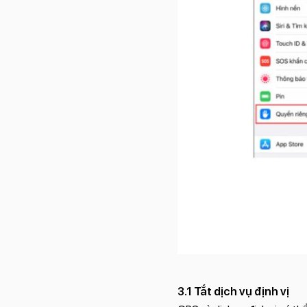
3.1 Tắt dịch vụ định vị