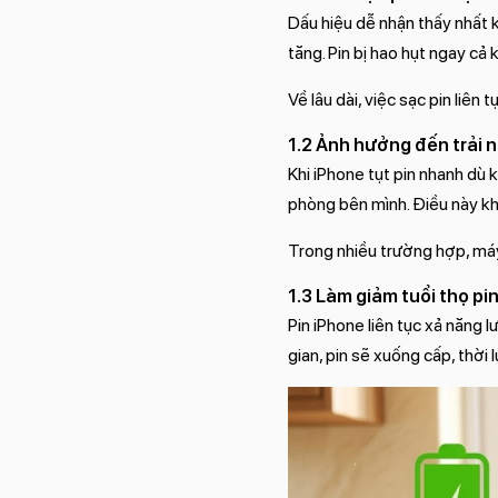
Dấu hiệu dễ nhận thấy nhất k
tăng. Pin bị hao hụt ngay cả 
Về lâu dài, việc sạc pin liên
1.2 Ảnh hưởng đến trải 
Khi iPhone tụt pin nhanh dù
phòng bên mình. Điều này khi
Trong nhiều trường hợp, máy c
1.3 Làm giảm tuổi thọ pi
Pin iPhone liên tục xả năng
gian, pin sẽ xuống cấp, thời