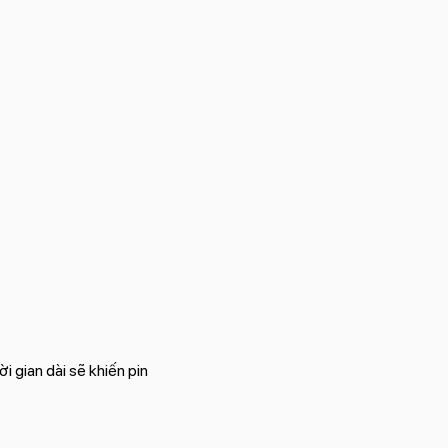
.
i gian dài sẽ khiến pin