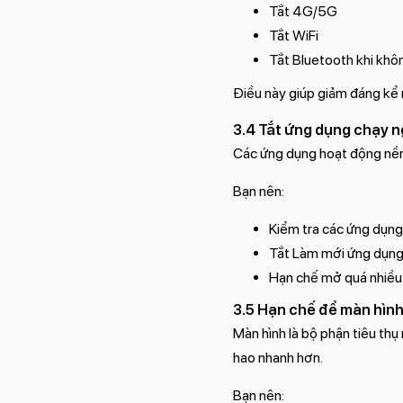
Tắt 4G/5G
Tắt WiFi
Tắt Bluetooth khi khô
Điều này giúp giảm đáng kể 
3.4 Tắt ứng dụng chạy 
Các ứng dụng hoạt động nền 
Bạn nên:
Kiểm tra các ứng dụng
Tắt Làm mới ứng dụng 
Hạn chế mở quá nhiều
3.5 Hạn chế để màn hìn
Màn hình là bộ phận tiêu thụ 
hao nhanh hơn.
Bạn nên: