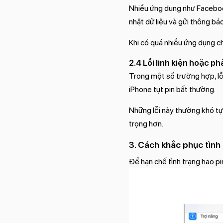
Nhiều ứng dụng như Faceboo
nhật dữ liệu và gửi thông báo
Khi có quá nhiều ứng dụng ch
2.4 Lỗi linh kiện hoặc p
Trong một số trường hợp, lỗ
iPhone tụt pin bất thường.
Những lỗi này thường khó tự
trọng hơn.
3. Cách khắc phục tình 
Để hạn chế tình trạng hao p