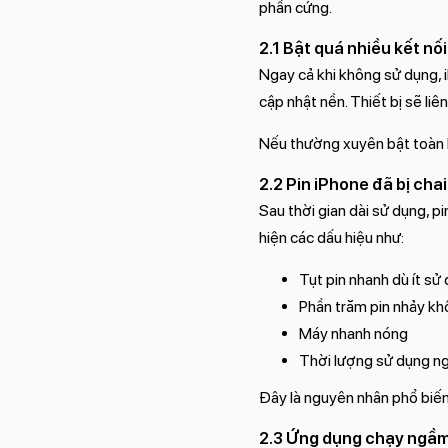
phần cứng.
2.1 Bật quá nhiều kết nố
Ngay cả khi không sử dụng, 
cập nhật nền. Thiết bị sẽ liê
Nếu thường xuyên bật toàn bộ 
2.2 Pin iPhone đã bị chai
Sau thời gian dài sử dụng, pi
hiện các dấu hiệu như:
Tụt pin nhanh dù ít sử
Phần trăm pin nhảy kh
Máy nhanh nóng
Thời lượng sử dụng n
Đây là nguyên nhân phổ biến 
2.3 Ứng dụng chạy ngầm 