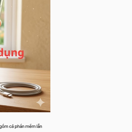
o gồm cả phần mềm lẫn