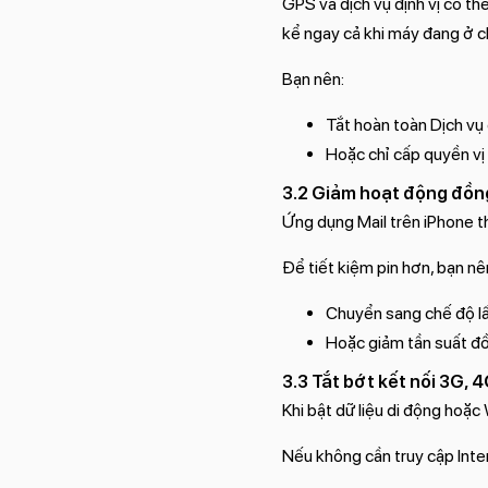
GPS và dịch vụ định vị có thể
kể ngay cả khi máy đang ở c
Bạn nên:
Tắt hoàn toàn Dịch vụ
Hoặc chỉ cấp quyền vị 
3.2 Giảm hoạt động đồng
Ứng dụng Mail trên iPhone th
Để tiết kiệm pin hơn, bạn nê
Chuyển sang chế độ lấ
Hoặc giảm tần suất đ
3.3 Tắt bớt kết nối 3G, 4
Khi bật dữ liệu di động hoặc 
Nếu không cần truy cập Inter