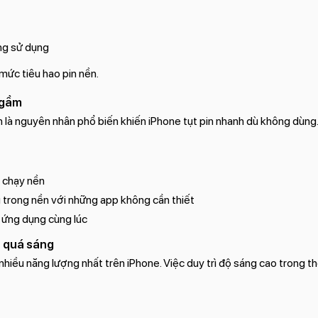
ng sử dụng
mức tiêu hao pin nền.
ngầm
là nguyên nhân phổ biến khiến iPhone tụt pin nhanh dù không dùng
 chạy nền
trong nền với những app không cần thiết
 ứng dụng cùng lúc
h quá sáng
nhiều năng lượng nhất trên iPhone. Việc duy trì độ sáng cao trong thờ