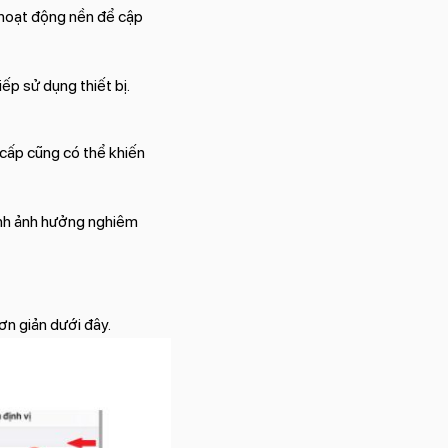
 hoạt động nền để cập
ếp sử dụng thiết bị.
 cấp cũng có thể khiến
ránh ảnh hưởng nghiêm
ơn giản dưới đây.