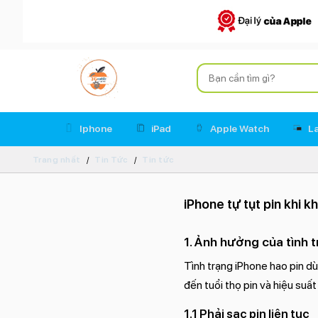
Iphone
iPad
Apple Watch
L
Trang nhất
Tin Tức
Tin tức
iPhone tự tụt pin khi 
1. Ảnh hưởng của tình t
Tình trạng iPhone hao pin d
đến tuổi thọ pin và hiệu suất 
1.1 Phải sạc pin liên tục