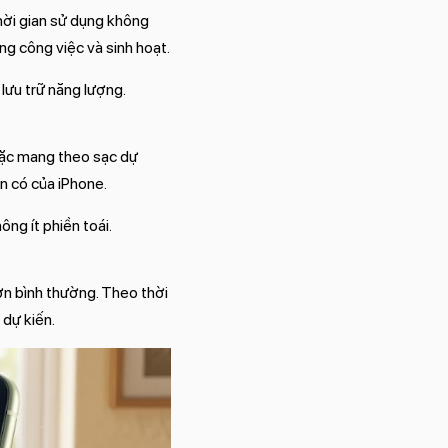
thời gian sử dụng không
ong công việc và sinh hoạt.
 lưu trữ năng lượng.
oặc mang theo sạc dự
ốn có của iPhone.
ông ít phiền toái.
ơn bình thường. Theo thời
 dự kiến.