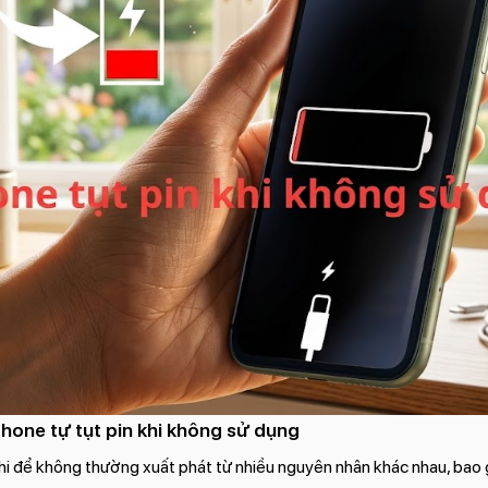
Phone tự tụt pin khi không sử dụng
khi để không thường xuất phát từ nhiều nguyên nhân khác nhau, ba