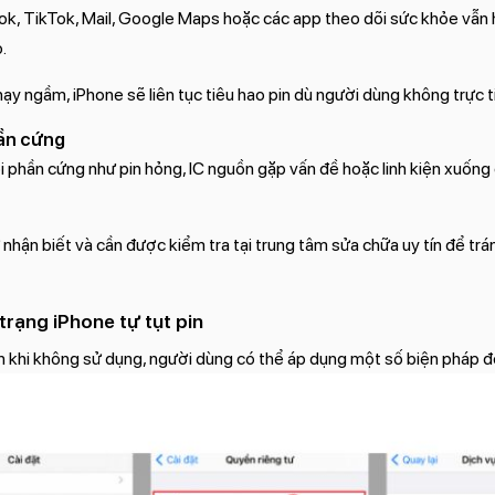
k, TikTok, Mail, Google Maps hoặc các app theo dõi sức khỏe vẫn
.
ạy ngầm, iPhone sẽ liên tục tiêu hao pin dù người dùng không trực ti
hần cứng
i phần cứng như pin hỏng, IC nguồn gặp vấn đề hoặc linh kiện xuống
 nhận biết và cần được kiểm tra tại trung tâm sửa chữa uy tín để t
trạng iPhone tự tụt pin
in khi không sử dụng, người dùng có thể áp dụng một số biện pháp đ