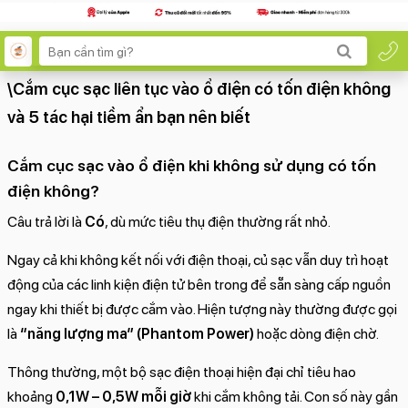
\Cắm cục sạc liên tục vào ổ điện có tốn điện không
và 5 tác hại tiềm ẩn bạn nên biết
Cắm cục sạc vào ổ điện khi không sử dụng có tốn
điện không?
Câu trả lời là
Có
, dù mức tiêu thụ điện thường rất nhỏ.
Ngay cả khi không kết nối với điện thoại, củ sạc vẫn duy trì hoạt
động của các linh kiện điện tử bên trong để sẵn sàng cấp nguồn
ngay khi thiết bị được cắm vào. Hiện tượng này thường được gọi
là
“năng lượng ma” (Phantom Power)
hoặc dòng điện chờ.
Thông thường, một bộ sạc điện thoại hiện đại chỉ tiêu hao
khoảng
0,1W – 0,5W mỗi giờ
khi cắm không tải. Con số này gần