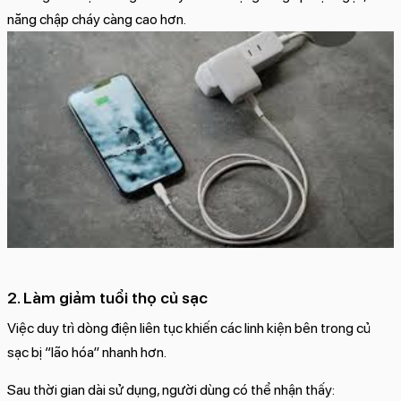
năng chập cháy càng cao hơn.
2. Làm giảm tuổi thọ củ sạc
Việc duy trì dòng điện liên tục khiến các linh kiện bên trong củ
sạc bị “lão hóa” nhanh hơn.
Sau thời gian dài sử dụng, người dùng có thể nhận thấy: