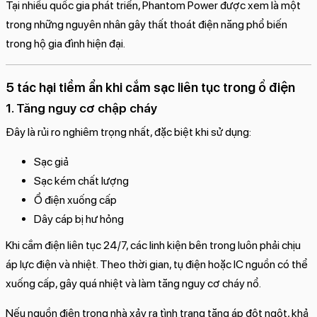
Tại nhiều quốc gia phát triển, Phantom Power được xem là một
trong những nguyên nhân gây thất thoát điện năng phổ biến
trong hộ gia đình hiện đại.
5 tác hại tiềm ẩn khi cắm sạc liên tục trong ổ điện
1. Tăng nguy cơ chập cháy
Đây là rủi ro nghiêm trọng nhất, đặc biệt khi sử dụng:
Sạc giả
Sạc kém chất lượng
Ổ điện xuống cấp
Dây cáp bị hư hỏng
Khi cắm điện liên tục 24/7, các linh kiện bên trong luôn phải chịu
áp lực điện và nhiệt. Theo thời gian, tụ điện hoặc IC nguồn có thể
xuống cấp, gây quá nhiệt và làm tăng nguy cơ cháy nổ.
Nếu nguồn điện trong nhà xảy ra tình trạng tăng áp đột ngột, khả