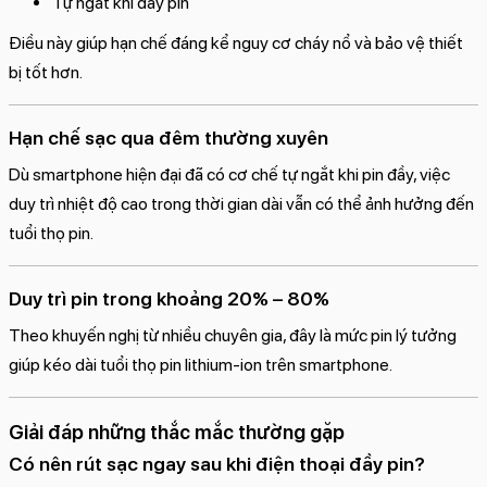
Tự ngắt khi đầy pin
Điều này giúp hạn chế đáng kể nguy cơ cháy nổ và bảo vệ thiết
bị tốt hơn.
Hạn chế sạc qua đêm thường xuyên
Dù smartphone hiện đại đã có cơ chế tự ngắt khi pin đầy, việc
duy trì nhiệt độ cao trong thời gian dài vẫn có thể ảnh hưởng đến
tuổi thọ pin.
Duy trì pin trong khoảng 20% – 80%
Theo khuyến nghị từ nhiều chuyên gia, đây là mức pin lý tưởng
giúp kéo dài tuổi thọ pin lithium-ion trên smartphone.
Giải đáp những thắc mắc thường gặp
Có nên rút sạc ngay sau khi điện thoại đầy pin?