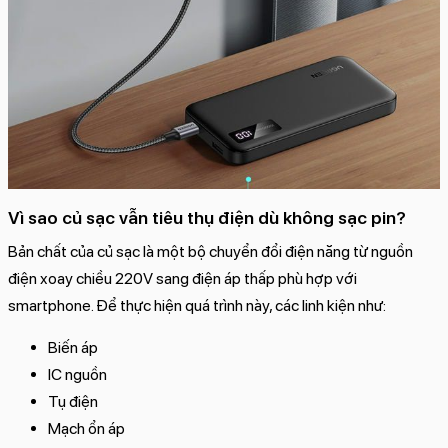
Vì sao củ sạc vẫn tiêu thụ điện dù không sạc pin?
Bản chất của củ sạc là một bộ chuyển đổi điện năng từ nguồn
điện xoay chiều 220V sang điện áp thấp phù hợp với
smartphone. Để thực hiện quá trình này, các linh kiện như:
Biến áp
IC nguồn
Tụ điện
Mạch ổn áp