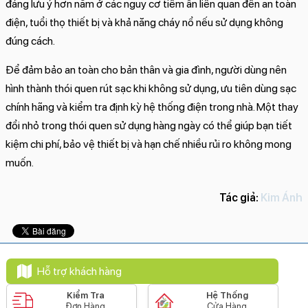
đáng lưu ý hơn nằm ở các nguy cơ tiềm ẩn liên quan đến an toàn
điện, tuổi thọ thiết bị và khả năng cháy nổ nếu sử dụng không
đúng cách.
Để đảm bảo an toàn cho bản thân và gia đình, người dùng nên
hình thành thói quen rút sạc khi không sử dụng, ưu tiên dùng sạc
chính hãng và kiểm tra định kỳ hệ thống điện trong nhà. Một thay
đổi nhỏ trong thói quen sử dụng hàng ngày có thể giúp bạn tiết
kiệm chi phí, bảo vệ thiết bị và hạn chế nhiều rủi ro không mong
muốn.
Tác giả:
Kim Ánh
Hỗ trợ khách hàng
Kiểm Tra
Hệ Thống
Đơn Hàng
Cửa Hàng