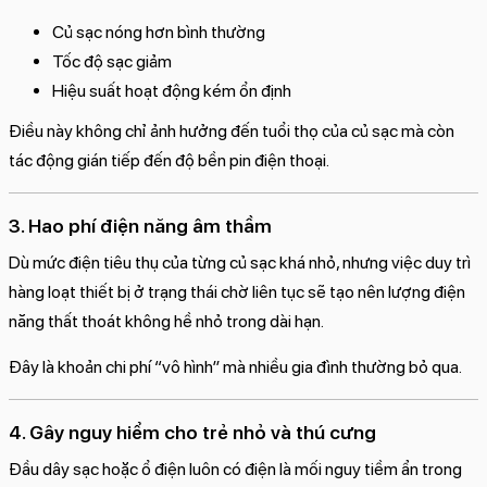
Củ sạc nóng hơn bình thường
Tốc độ sạc giảm
Hiệu suất hoạt động kém ổn định
Điều này không chỉ ảnh hưởng đến tuổi thọ của củ sạc mà còn
tác động gián tiếp đến độ bền pin điện thoại.
3. Hao phí điện năng âm thầm
Dù mức điện tiêu thụ của từng củ sạc khá nhỏ, nhưng việc duy trì
hàng loạt thiết bị ở trạng thái chờ liên tục sẽ tạo nên lượng điện
năng thất thoát không hề nhỏ trong dài hạn.
Đây là khoản chi phí “vô hình” mà nhiều gia đình thường bỏ qua.
4. Gây nguy hiểm cho trẻ nhỏ và thú cưng
Đầu dây sạc hoặc ổ điện luôn có điện là mối nguy tiềm ẩn trong