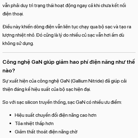
vẫn phải duy trì trạng thái hoạt động ngay cả khi chưa kết nối
điện thoại.
Điều này khiến dòng điện vẫn liên tục chạy qua bộ sạc và tạo ra
lượng nhiệt nhỏ. Đó cũng là lý do nhiều củ sạc vẫn hơi ấm dù
không sử dụng.
Công nghệ GaN giúp giảm hao phí điện năng như thế
nào?
Sự xuất hiện của công nghệ GaN (Gallium Nitride) đã giúp cải
thiện đáng kể hiệu suất của bộ sạc hiện đại.
So với sạc silicon truyền thống, sạc GaN có nhiều ưu điểm:
Hiệu suất chuyển đổi điện năng cao hơn
Tỏa nhiệt thấp hơn
Giảm thất thoát điện năng chờ