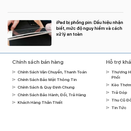
iPad bị phồng pin: Dấu hiệu nhận
biết, mức độ nguy hiểm và cách
xử lý an toàn
Chính sách bán hàng
Hỗ trợ kh
Chính Sách Vận Chuyển, Thanh Toán
Thương H
Phối
Chính Sách Bảo Mật Thông Tin
Kèo Thơ
Chính Sách & Quy Định Chung
Trả Góp
Chính Sách Bảo Hành, Đổi, Trả Hàng
Thu Cũ Đổ
Khách Hàng Thân Thiết
Tin Tức