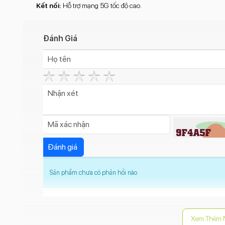
Kết nối:
Hỗ trợ mạng 5G tốc độ cao.
Đánh Giá
Sản phẩm chưa có phản hồi nào
Xem Thêm 