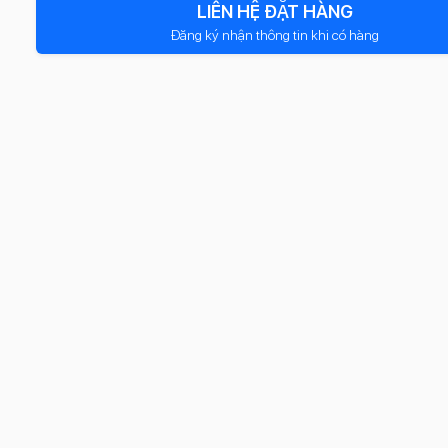
LIÊN HỆ ĐẶT HÀNG
Đăng ký nhận thông tin khi có hàng