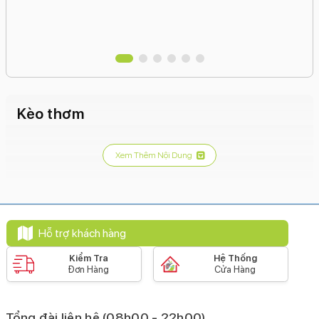
Kèo thơm
Xem Thêm Nội Dung
Hỗ trợ khách hàng
Kiểm Tra
Hệ Thống
Đơn Hàng
Cửa Hàng
Tổng đài liên hệ (08h00 - 22h00)