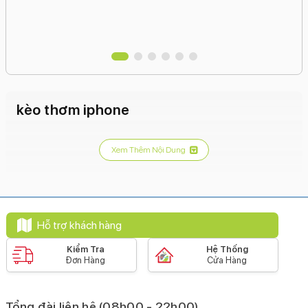
kèo thơm iphone
Xem Thêm Nội Dung
Hỗ trợ khách hàng
Kiểm Tra
Hệ Thống
Đơn Hàng
Cửa Hàng
Tổng đài liên hệ (08h00 - 22h00)