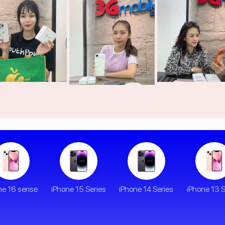
ne 16 serise
iPhone 15 Series
iPhone 14 Series
iPhone 13 S