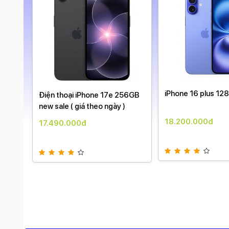
8G
iPhone 16 plus 12
Điện thoại iPhone 17e 256GB
new sale ( giá theo ngày )
18.200.000đ
17.490.000đ