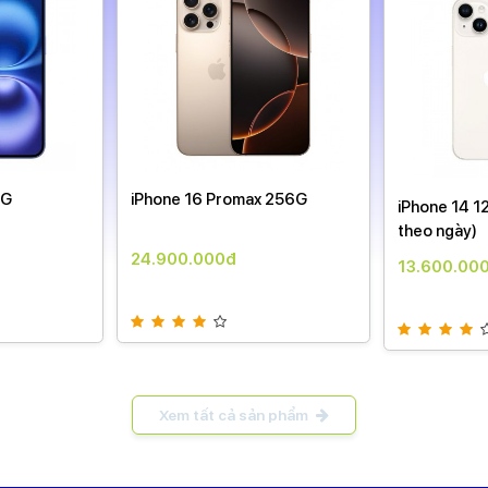
8G
iPhone 16 Promax 256G
iPhone 14 1
theo ngày)
24.900.000đ
13.600.00
Xem tất cả sản phẩm