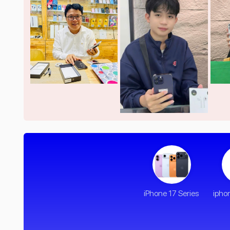
iPhone 17 Series
ipho