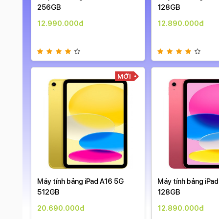
ày )
256GB
128GB
12.990.000đ
12.890.000đ
MỚI
MỚI
Máy tính bảng iPad A16 5G
Máy tính bảng iPa
512GB
128GB
20.690.000đ
12.890.000đ