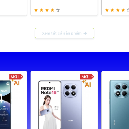
Xem tất cả sản phẩm
MỚI
MỚI