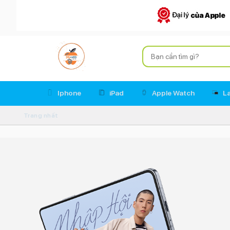
Iphone
iPad
Apple Watch
L
Trang nhất