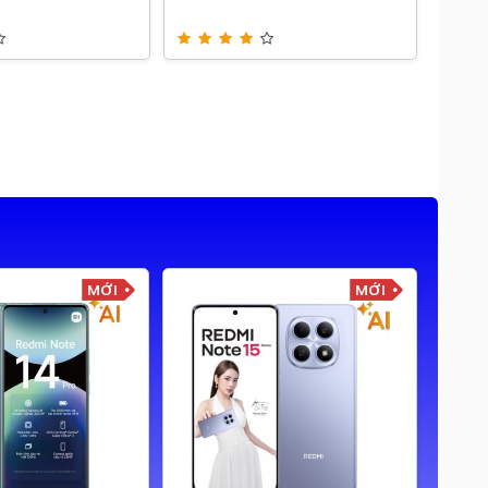
MỚI
MỚI