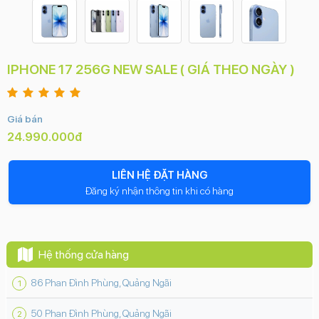
IPHONE 17 256G NEW SALE ( GIÁ THEO NGÀY )
Giá bán
24.990.000đ
LIÊN HỆ ĐẶT HÀNG
Đăng ký nhận thông tin khi có hàng
Hệ thống cửa hàng
86 Phan Đình Phùng, Quảng Ngãi
50 Phan Đình Phùng, Quảng Ngãi