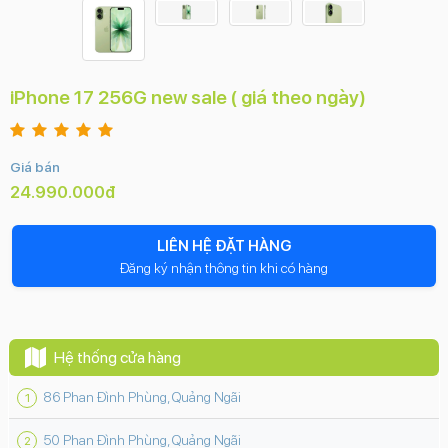
iPhone 17 256G new sale ( giá theo ngày)
Giá bán
24.990.000đ
LIÊN HỆ ĐẶT HÀNG
Đăng ký nhận thông tin khi có hàng
Hệ thống cửa hàng
86 Phan Đình Phùng, Quảng Ngãi
50 Phan Đình Phùng, Quảng Ngãi