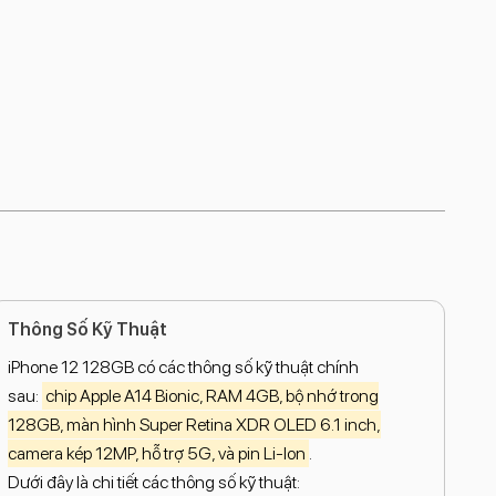
Thông Số Kỹ Thuật
iPhone 12 128GB có các thông số kỹ thuật chính
sau:
chip Apple A14 Bionic, RAM 4GB, bộ nhớ trong
128GB, màn hình Super Retina XDR OLED 6.1 inch,
camera kép 12MP, hỗ trợ 5G, và pin Li-Ion
.
Dưới đây là chi tiết các thông số kỹ thuật: