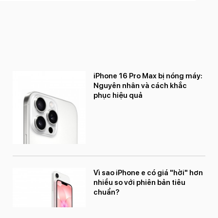
iPhone 16 Pro Max bị nóng máy:
Nguyên nhân và cách khắc
phục hiệu quả
Vì sao iPhone e có giá "hời" hơn
nhiều so với phiên bản tiêu
chuẩn?