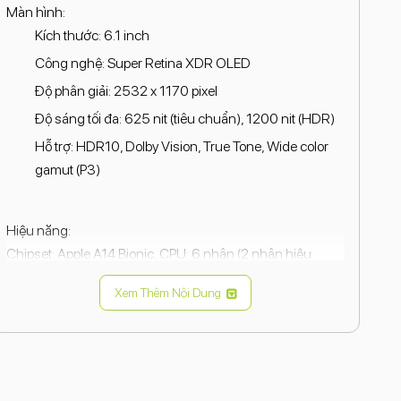
Màn hình:
Kích thước: 6.1 inch
Công nghệ: Super Retina XDR OLED
Độ phân giải: 2532 x 1170 pixel
Độ sáng tối đa: 625 nit (tiêu chuẩn), 1200 nit (HDR)
Hỗ trợ: HDR10, Dolby Vision, True Tone, Wide color
gamut (P3)
Hiệu năng:
Chipset: Apple A14 Bionic, CPU: 6 nhân (2 nhân hiệu
năng cao + 4 nhân tiết kiệm điện), GPU: 4 nhân, RAM:
Xem Thêm Nội Dung
4GB, Bộ nhớ trong: 128GB.
Camera:
Camera sau:
2 camera 12MP (góc rộng và góc siêu rộng)
Khẩu độ: f/1.6 (góc rộng), f/2.4 (góc siêu rộng)