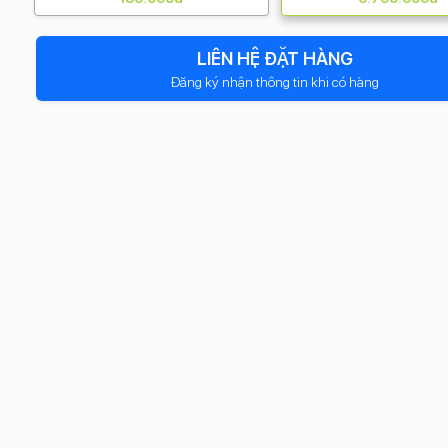
LIÊN HỆ ĐẶT HÀNG
Đăng ký nhận thông tin khi có hàng