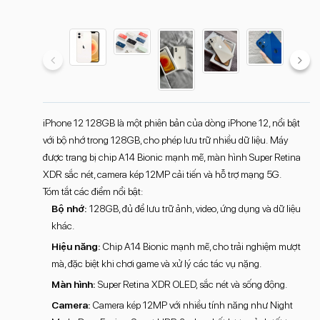
iPhone 12 128GB là một phiên bản của dòng iPhone 12, nổi bật
với bộ nhớ trong 128GB, cho phép lưu trữ nhiều dữ liệu. Máy
được trang bị chip A14 Bionic mạnh mẽ, màn hình Super Retina
XDR sắc nét, camera kép 12MP cải tiến và hỗ trợ mạng 5G.
Tóm tắt các điểm nổi bật:
Bộ nhớ:
128GB, đủ để lưu trữ ảnh, video, ứng dụng và dữ liệu
khác.
Hiệu năng:
Chip A14 Bionic mạnh mẽ, cho trải nghiệm mượt
mà, đặc biệt khi chơi game và xử lý các tác vụ nặng.
Màn hình:
Super Retina XDR OLED, sắc nét và sống động.
Camera:
Camera kép 12MP với nhiều tính năng như Night