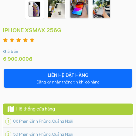
IPHONE XSMAX 256G
Giá bán
6.900.000đ
LIÊN HỆ ĐẶT HÀNG
Đăng ký nhận thông tin khi có hàng
Hệ thống cửa hàng
86 Phan Đình Phùng, Quảng Ngãi
50 Phan Đình Phùng, Quảng Ngãi